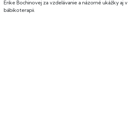
Erike Bochinovej za vzdelávanie a názorné ukážky aj v
bábikoterapii.