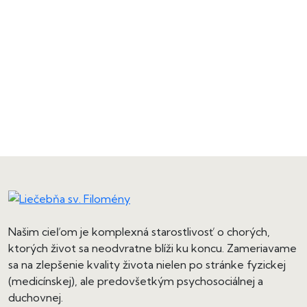
Našim cieľom je komplexná starostlivosť o chorých,
ktorých život sa neodvratne blíži ku koncu. Zameriavame
sa na zlepšenie kvality života nielen po stránke fyzickej
(medicínskej), ale predovšetkým psychosociálnej a
duchovnej.