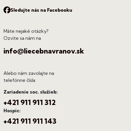
Sledujte nás na Facebooku
Máte nejaké otázky?
Ozvite sa nám na
info@liecebnavranov.sk
Alebo nám zavolajte na
telefónne čísla:
Zariadenie soc. služieb:
+421 911 911 312
Hospic:
+421 911 911 143