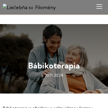
Bábikoterapia
30.11.2024