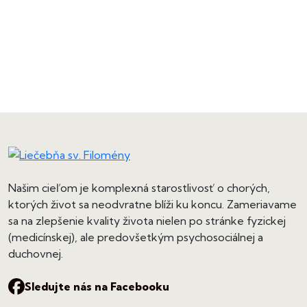
Našim cieľom je komplexná starostlivosť o chorých,
ktorých život sa neodvratne blíži ku koncu. Zameriavame
sa na zlepšenie kvality života nielen po stránke fyzickej
(medicínskej), ale predovšetkým psychosociálnej a
duchovnej.
Sledujte nás na Facebooku