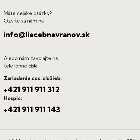
Máte nejaké otázky?
Ozvite sa nám na
info@liecebnavranov.sk
Alebo nám zavolajte na
telefónne čísla:
Zariadenie soc. služieb:
+421 911 911 312
Hospic:
+421 911 911 143