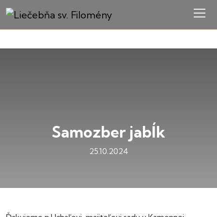
Samozber jabĺk
25.10.2024