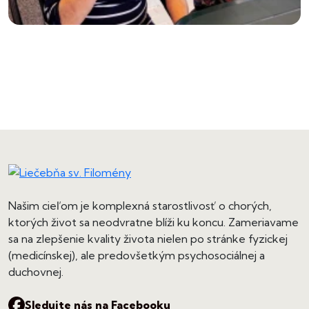
Našim cieľom je komplexná starostlivosť o chorých,
ktorých život sa neodvratne blíži ku koncu. Zameriavame
sa na zlepšenie kvality života nielen po stránke fyzickej
(medicínskej), ale predovšetkým psychosociálnej a
duchovnej.
Sledujte nás na Facebooku