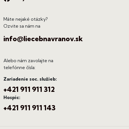
Máte nejaké otázky?
Ozvite sa nám na
info@liecebnavranov.sk
Alebo nám zavolajte na
telefónne čísla:
Zariadenie soc. služieb:
+421 911 911 312
Hospic:
+421 911 911 143